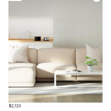
$2,123