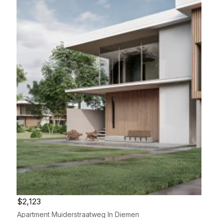
$2,123
Apartment Muiderstraatweg In Diemen