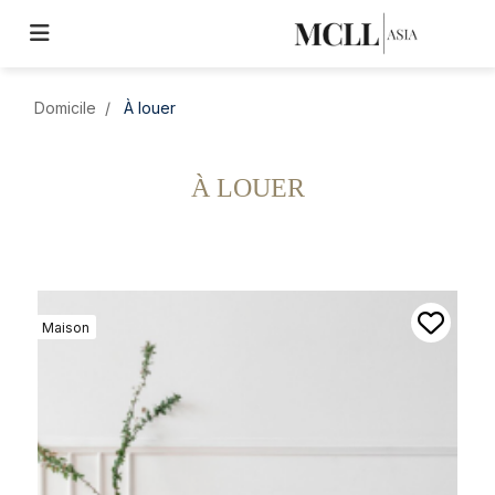
Domicile
À louer
À LOUER
Maison