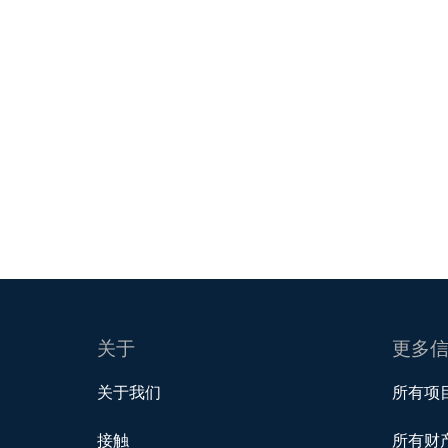
关于
更多
关于我们
所有项
接触
所有财