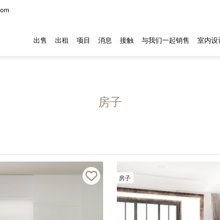
com
出售
出租
项目
消息
接触
与我们一起销售
室内设
房子
房子