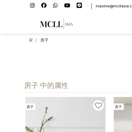
maxime@mcllasia.
家
房子
房子 中的属性
房子
房子